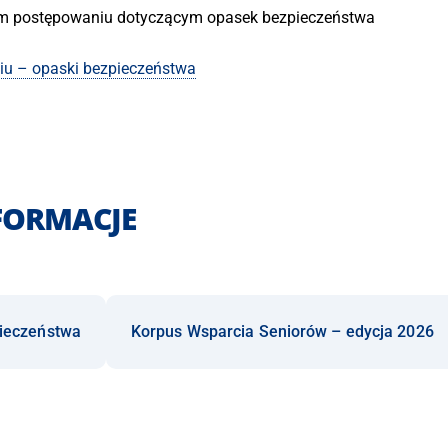
m postępowaniu dotyczącym opasek bezpieczeństwa
u – opaski bezpieczeństwa
FORMACJE
pieczeństwa
Korpus Wsparcia Seniorów – edycja 2026