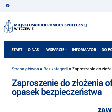
START
O NAS
WSPARCIE
INFORMATOR
DO P
Strona główna
»
Bez kategorii
»
Zaproszenie do złoże
Zaproszenie do złożenia o
opasek bezpieczeństwa
ZAW