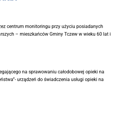
zez centrum monitoringu przy użyciu posiadanych
tarszych – mieszkańców Gminy Tczew w wieku 60 lat i
olegającego na sprawowaniu całodobowej opieki na
stwa”- urządzeń do świadczenia usługi opieki na