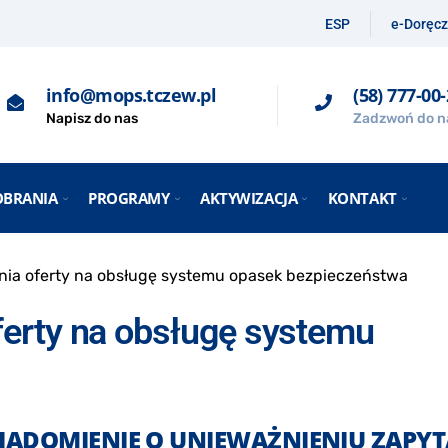
ESP
e-Doręcz
info@mops.tczew.pl
(58) 777-00
Napisz do nas
Zadzwoń do n
OBRANIA
PROGRAMY
AKTYWIZACJA
KONTAKT
nia oferty na obsługę systemu opasek bezpieczeństwa
ferty na obsługę systemu
IADOMIENIE O UNIEWAŻNIENIU ZAPYT