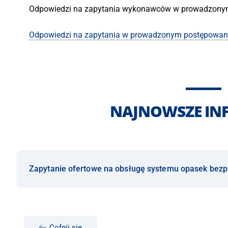
Odpowiedzi na zapytania wykonawców w prowadzony
Odpowiedzi na zapytania w prowadzonym postępowani
NAJNOWSZE IN
Zapytanie ofertowe na obsługę systemu opasek bez
Cofnij się