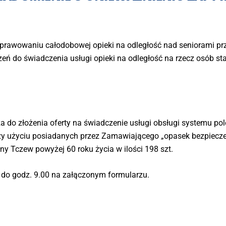
sprawowaniu całodobowej opieki na odległość nad seniorami pr
ń do świadczenia usługi opieki na odległość na rzecz osób s
 do złożenia oferty na świadczenie usługi obsługi systemu p
zy użyciu posiadanych przez Zamawiającego „opasek bezpieczeń
y Tczew powyżej 60 roku życia w ilości 198 szt.
 do godz. 9.00 na załączonym formularzu.