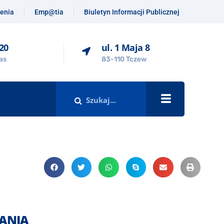
enia
Emp@tia
Biuletyn Informacji Publicznej
-20
ul. 1 Maja 8
as
83-110 Tczew
ANIA