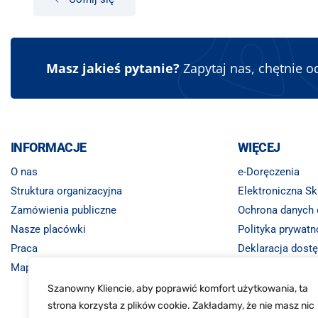
Masz jakieś pytanie?
Zapytaj nas, chętnie 
INFORMACJE
WIĘCEJ
O nas
e-Doręczenia
Struktura organizacyjna
Elektroniczna S
Zamówienia publiczne
Ochrona danych
Nasze placówki
Polityka prywatn
Praca
Deklaracja dost
Mapa strony
Monitoring wizyj
Szanowny Kliencie, aby poprawić komfort użytkowania, ta
strona korzysta z plików cookie. Zakładamy, że nie masz nic