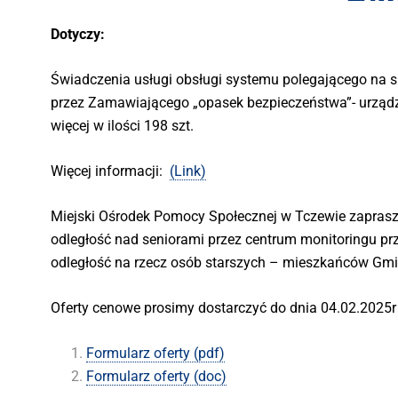
Dotyczy:
Świadczenia usługi obsługi systemu polegającego na 
przez Zamawiającego „opasek bezpieczeństwa”- urządze
więcej w ilości 198 szt.
Więcej informacji:
(Link)
Miejski Ośrodek Pomocy Społecznej w Tczewie zaprasza
odległość nad seniorami przez centrum monitoringu pr
odległość na rzecz osób starszych – mieszkańców Gmin
Oferty cenowe prosimy dostarczyć do dnia 04.02.2025r
Formularz oferty (pdf)
Formularz oferty (doc)