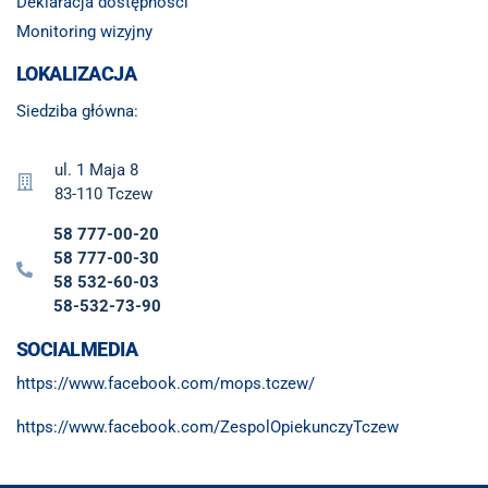
Deklaracja dostępności
Monitoring wizyjny
LOKALIZACJA
Siedziba główna:
ul. 1 Maja 8
83-110 Tczew
58 777-00-20
58 777-00-30
58 532-60-03
58-532-73-90
SOCIALMEDIA
https://www.facebook.com/mops.tczew/
https://www.facebook.com/ZespolOpiekunczyTczew