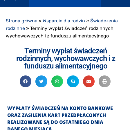
Strona główna
»
Wsparcie dla rodzin
»
Świadczenia
rodzinne
»
Terminy wypłat świadczeń rodzinnych,
wychowawczych i z funduszu alimentacyjnego
Terminy wypłat świadczeń
rodzinnych, wychowawczych i z
funduszu alimentacyjnego
WYPŁATY ŚWIADCZEŃ NA KONTO BANKOWE
ORAZ ZASILENIA KART PRZEDPŁACONYCH
REALIZOWANE SĄ DO OSTATNIEGO DNIA
DANEGO MIESIĄCA.