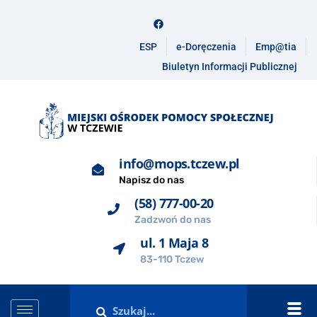
ESP
e-Doręczenia
Emp@tia
Biuletyn Informacji Publicznej
info@mops.tczew.pl
Napisz do nas
(58) 777-00-20
Zadzwoń do nas
ul. 1 Maja 8
83-110 Tczew