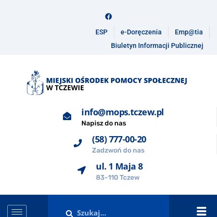
ESP
e-Doręczenia
Emp@tia
Biuletyn Informacji Publicznej
info@mops.tczew.pl
Napisz do nas
(58) 777-00-20
Zadzwoń do nas
ul. 1 Maja 8
83-110 Tczew