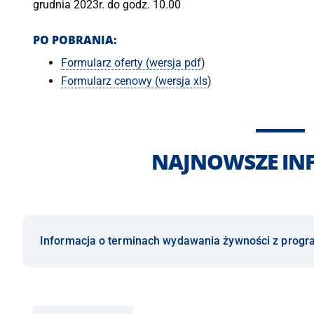
grudnia 2023r. do godz. 10.00
PO POBRANIA:
Formularz oferty (wersja pdf
)
Formularz cenowy (wersja xls
)
NAJNOWSZE IN
Informacja o terminach wydawania żywności z prog