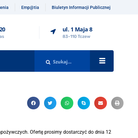
enia
Emp@tia
Biuletyn Informacji Publicznej
-20
ul. 1 Maja 8
as
83-110 Tczew
spożywczych. Ofertę prosimy dostarczyć do dnia 12