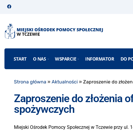
START
O NAS
WSPARCIE
INFORMATOR
DO P
Strona główna
»
Aktualności
»
Zaproszenie do złożen
Zaproszenie do złożenia o
spożywczych
Miejski Ośrodek Pomocy Społecznej w Tczewie przy ul. 1