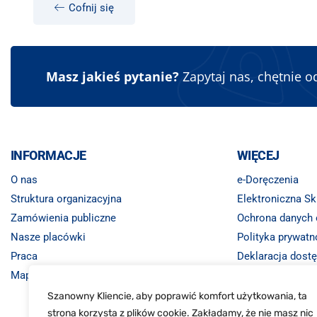
Cofnij się
Masz jakieś pytanie?
Zapytaj nas, chętnie 
INFORMACJE
WIĘCEJ
O nas
e-Doręczenia
Struktura organizacyjna
Elektroniczna S
Zamówienia publiczne
Ochrona danych
Nasze placówki
Polityka prywatn
Praca
Deklaracja dost
Mapa strony
Monitoring wizyj
Szanowny Kliencie, aby poprawić komfort użytkowania, ta
strona korzysta z plików cookie. Zakładamy, że nie masz nic