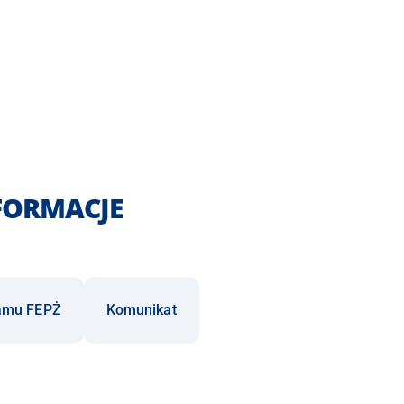
FORMACJE
ramu FEPŻ
Komunikat