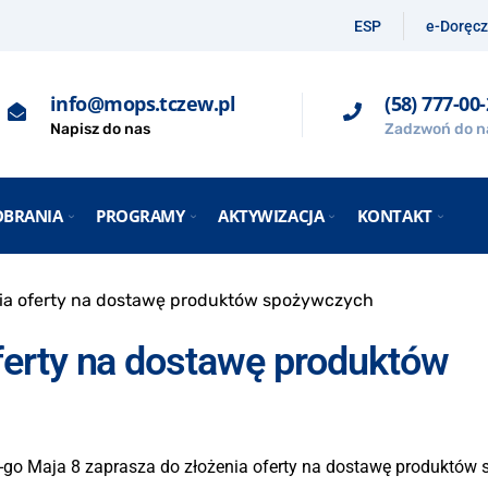
ESP
e-Doręcz
info@mops.tczew.pl
(58) 777-00
Napisz do nas
Zadzwoń do n
OBRANIA
PROGRAMY
AKTYWIZACJA
KONTAKT
ia oferty na dostawę produktów spożywczych
ferty na dostawę produktów
-go Maja 8 zaprasza do złożenia oferty na dostawę produktów 