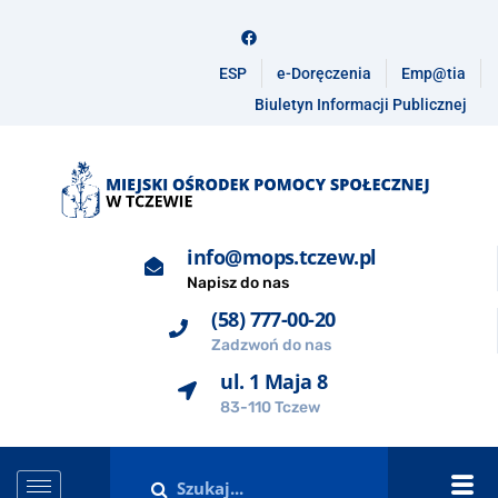
ESP
e-Doręczenia
Emp@tia
Biuletyn Informacji Publicznej
info@mops.tczew.pl
Napisz do nas
(58) 777-00-20
Zadzwoń do nas
ul. 1 Maja 8
83-110 Tczew