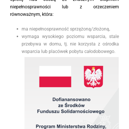
niepełnosprawności lub z orzeczeniem
równoważnym, która:
ma niepełnosprawność sprzężoną/złożoną,
wymaga wysokiego poziomu wsparcia, stale
przebywa w domu, tj. nie korzysta z ośrodka
wsparcia lub placówek pobytu całodobowego.