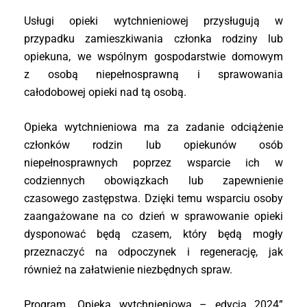
Usługi opieki wytchnieniowej przysługują w
przypadku zamieszkiwania członka rodziny lub
opiekuna, we wspólnym gospodarstwie domowym
z osobą niepełnosprawną i sprawowania
całodobowej opieki nad tą osobą.
Opieka wytchnieniowa ma za zadanie odciążenie
członków rodzin lub opiekunów osób
niepełnosprawnych poprzez wsparcie ich w
codziennych obowiązkach lub zapewnienie
czasowego zastępstwa. Dzięki temu wsparciu osoby
zaangażowane na co dzień w sprawowanie opieki
dysponować będą czasem, który będą mogły
przeznaczyć na odpoczynek i regenerację, jak
również na załatwienie niezbędnych spraw.
Program „Opieka wytchnieniowa – edycja 2024”