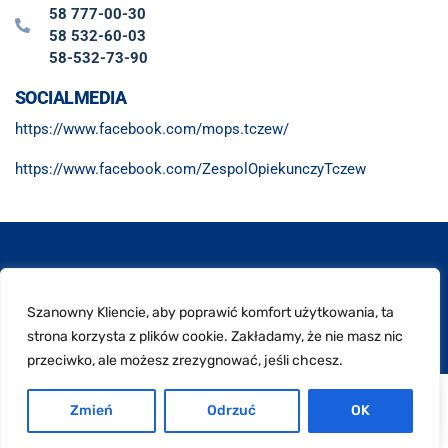
58 777-00-30
58 532-60-03
58-532-73-90
SOCIALMEDIA
https://www.facebook.com/mops.tczew/
https://www.facebook.com/ZespolOpiekunczyTczew
© Miejski Ośrodek Pomocy Społecznej w Tczewie
Skok do góry
Szanowny Kliencie, aby poprawić komfort użytkowania, ta
strona korzysta z plików cookie. Zakładamy, że nie masz nic
przeciwko, ale możesz zrezygnować, jeśli chcesz.
PL
Zmień
Odrzuć
OK