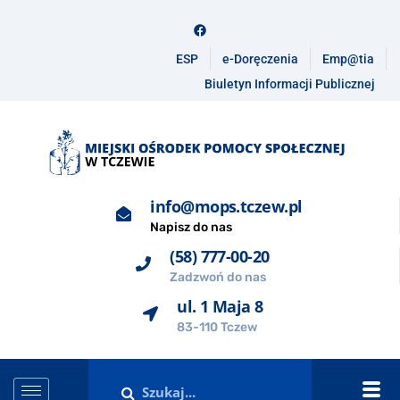
ESP
e-Doręczenia
Emp@tia
Biuletyn Informacji Publicznej
info@mops.tczew.pl
Napisz do nas
(58) 777-00-20
Zadzwoń do nas
ul. 1 Maja 8
83-110 Tczew