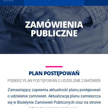
ZAMÓWIENIA
PUBLICZNE
PLAN POSTĘPOWAŃ
POBIERZ PLAN POSTĘPOWAŃ O UDZIELENIE ZAMÓWIEŃ
Zamawiający zapewnia aktualność planu postępowań
o udzielenie zamówień. Aktualizację planu zamieszcza
się w Biuletynie Zamówień Publicznych oraz na stronie