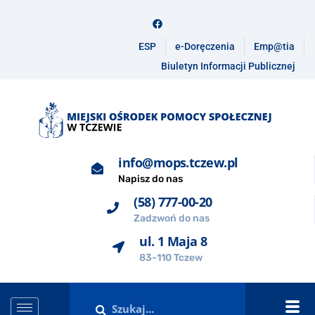
ESP
e-Doręczenia
Emp@tia
Biuletyn Informacji Publicznej
info@mops.tczew.pl
Napisz do nas
(58) 777-00-20
Zadzwoń do nas
ul. 1 Maja 8
83-110 Tczew