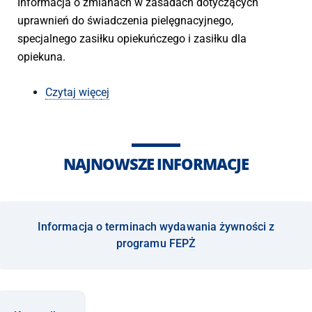
Informacja o zmianach w zasadach dotyczących
uprawnień do świadczenia pielęgnacyjnego,
specjalnego zasiłku opiekuńczego i zasiłku dla
opiekuna.
Czytaj więc
ej
NAJNOWSZE INFORMACJE
Informacja o terminach wydawania żywności z
programu FEPŻ