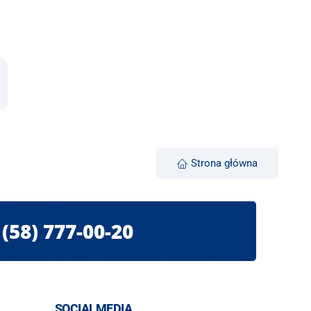
Strona główna
(58) 777-00-20
SOCIALMEDIA