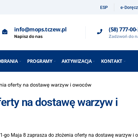
ESP
e-Doręcz
info@mops.tczew.pl
(58) 777-00
Napisz do nas
Zadzwoń do n
OBRANIA
PROGRAMY
AKTYWIZACJA
KONTAKT
nia oferty na dostawę warzyw i owoców
ferty na dostawę warzyw i
 1-go Maja 8 zaprasza do złożenia oferty na dostawę warzyw i