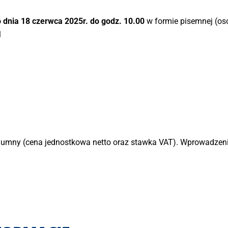
 dnia 18 czerwca 2025r. do godz. 10.00
w formie pisemnej (oso
l
lumny (cena jednostkowa netto oraz stawka VAT). Wprowadzenie 