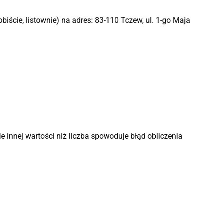
biście, listownie) na adres: 83-110 Tczew, ul. 1-go Maja
innej wartości niż liczba spowoduje błąd obliczenia