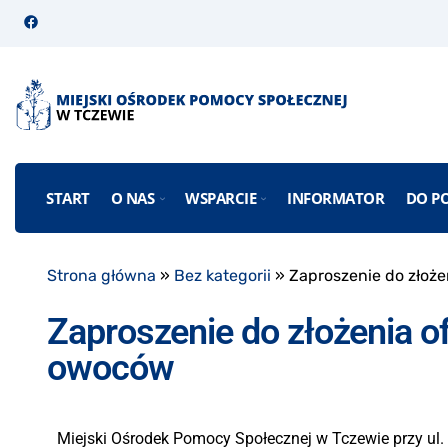
START
O NAS
WSPARCIE
INFORMATOR
DO P
Strona główna
»
Bez kategorii
»
Zaproszenie do złoże
Zaproszenie do złożenia o
owoców
Miejski Ośrodek Pomocy Społecznej w Tczewie przy ul.