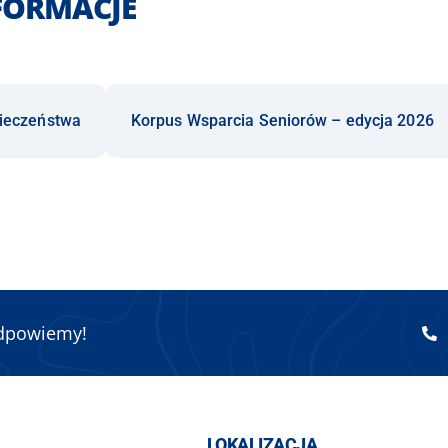
FORMACJE
pieczeństwa
Korpus Wsparcia Seniorów – edycja 2026
odpowiemy!
LOKALIZACJA