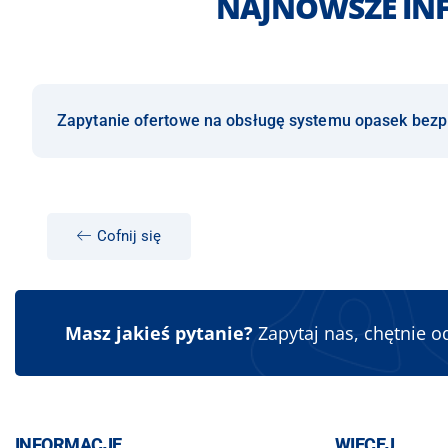
NAJNOWSZE IN
Zapytanie ofertowe na obsługę systemu opasek bez
Cofnij się
Masz jakieś pytanie?
Zapytaj nas, chętnie 
INFORMACJE
WIĘCEJ