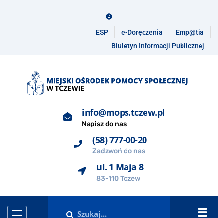
ESP
e-Doręczenia
Emp@tia
Biuletyn Informacji Publicznej
info@mops.tczew.pl
Napisz do nas
(58) 777-00-20
Zadzwoń do nas
ul. 1 Maja 8
83-110 Tczew