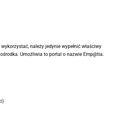
 wykorzystać, należy jedynie wypełnić właściwy
 ośrodka. Umożliwia to portal o nazwie Emp@tia.
o)