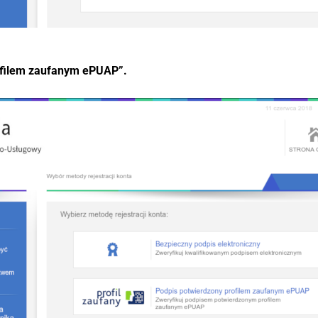
ofilem zaufanym ePUAP”.