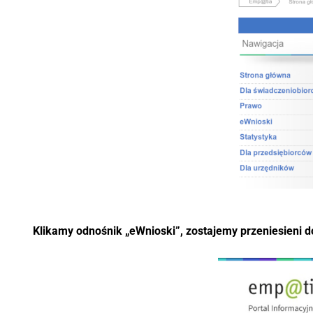
Klikamy odnośnik „eWnioski”, zostajemy przeniesieni d