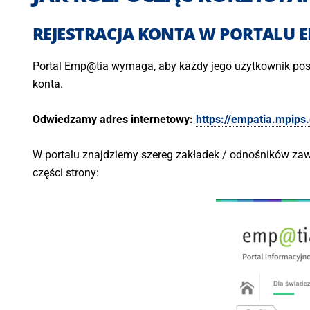
REJESTRACJA KONTA W PORTALU 
Portal Emp@tia wymaga, aby każdy jego użytkownik posi
konta.
Odwiedzamy adres internetowy:
https://empatia.mpips.
W portalu znajdziemy szereg zakładek / odnośników zawi
części strony: