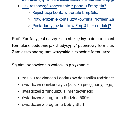
Jak rozpocząć korzystanie z portalu Emp@tia?
Rejestracja konta w portalu Emp@tia
Potwierdzenie konta użytkownika Profilem 
Posiadamy już konto w Emp@tii – co dalej?
Profil Zaufany jest narzędziem niezbędnym do podpisani
formularz, podobnie jak „tradycyjny” papierowy formula
Zamieszczone są tam wszystkie niezbędne formularze.
Są nimi odpowiednio wnioski o przyznanie:
zasiłku rodzinnego i dodatków do zasiłku rodzinne
świadczeń opiekuńczych (zasiłku pielęgnacyjnego,
świadczeń z funduszu alimentacyjnego
świadczeń z programu Rodzina 500+
świadczeń z programu Dobry Start