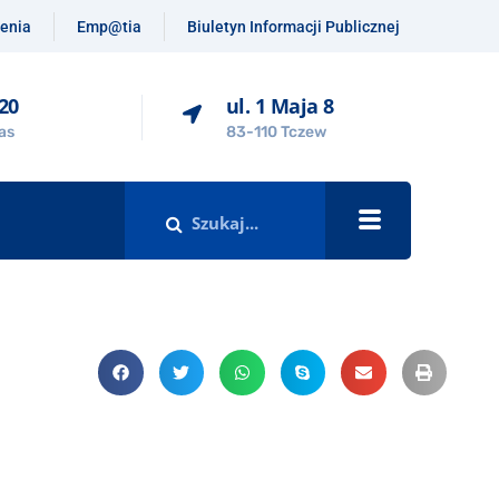
enia
Emp@tia
Biuletyn Informacji Publicznej
-20
ul. 1 Maja 8
as
83-110 Tczew