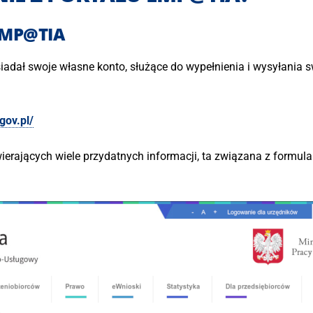
EMP@TIA
adał swoje własne konto, służące do wypełnienia i wysyłania
gov.pl/
erających wiele przydatnych informacji, ta związana z formula