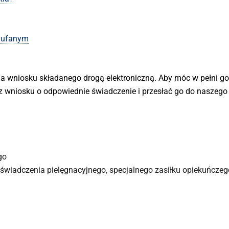
Zaufanym
a wniosku składanego drogą elektroniczną. Aby móc w pełni go
rz wniosku o odpowiednie świadczenie i przesłać go do naszego
go
 świadczenia pielęgnacyjnego, specjalnego zasiłku opiekuńczeg