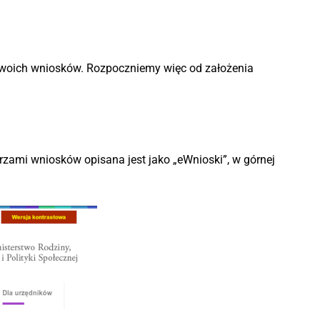
 swoich wniosków. Rozpoczniemy więc od założenia
rzami wniosków opisana jest jako „eWnioski”, w górnej