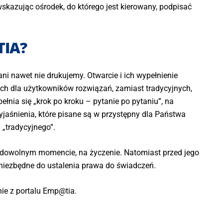
wskazując ośrodek, do którego jest kierowany, podpisać
TIA?
i nawet nie drukujemy. Otwarcie i ich wypełnienie
ych dla użytkowników rozwiązań, zamiast tradycyjnych,
łnia się „krok po kroku – pytanie po pytaniu”, na
aśnienia, które pisane są w przystępny dla Państwa
 „tradycyjnego”.
 w dowolnym momencie, na życzenie. Natomiast przed jego
iezbędne do ustalenia prawa do świadczeń.
nie z portalu Emp@tia.