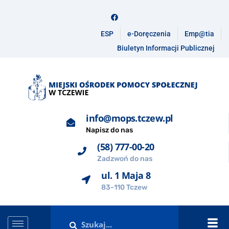
ESP
e-Doręczenia
Emp@tia
Biuletyn Informacji Publicznej
info@mops.tczew.pl
Napisz do nas
(58) 777-00-20
Zadzwoń do nas
ul. 1 Maja 8
83-110 Tczew