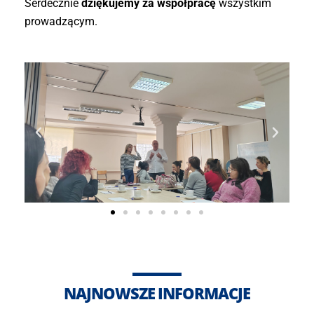
Serdecznie
dziękujemy za współpracę
wszystkim
prowadzącym.
NAJNOWSZE INFORMACJE