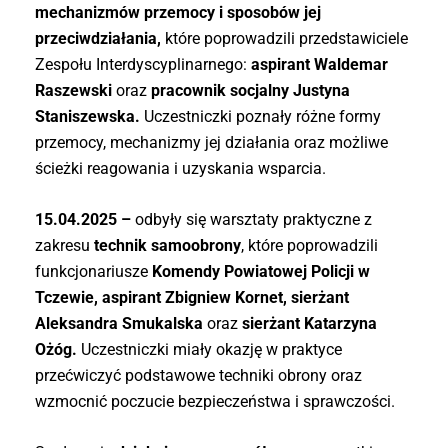
mechanizmów przemocy i sposobów jej
przeciwdziałania,
które poprowadzili przedstawiciele
Zespołu Interdyscyplinarnego:
aspirant Waldemar
Raszewski
oraz
pracownik socjalny Justyna
Staniszewska.
Uczestniczki poznały różne formy
przemocy, mechanizmy jej działania oraz możliwe
ścieżki reagowania i uzyskania wsparcia.
15.04.2025 –
odbyły się warsztaty praktyczne z
zakresu
technik samoobrony
, które poprowadzili
funkcjonariusze
Komendy Powiatowej Policji w
Tczewie, aspirant Zbigniew Kornet, sierżant
Aleksandra Smukalska
oraz
sierżant Katarzyna
Ożóg.
Uczestniczki miały okazję w praktyce
przećwiczyć podstawowe techniki obrony oraz
wzmocnić poczucie bezpieczeństwa i sprawczości.