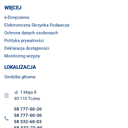
WIĘCEJ
e-Doręczenia
Elektroniczna Skrzynka Podawcza
Ochrona danych osobowych
Polityka prywatności
Deklaracja dostępności
Monitoring wizyjny
LOKALIZACJA
Siedziba główna:
ul. 1 Maja 8
83-110 Tczew
58 777-00-20
58 777-00-30
58 532-60-03
58-532-73-90