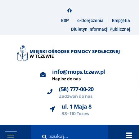
ESP
e-Doręczenia
Emp@tia
Biuletyn Informacji Publicznej
info@mops.tczew.pl
Napisz do nas
(58) 777-00-20
Zadzwoń do nas
ul. 1 Maja 8
83-110 Tczew