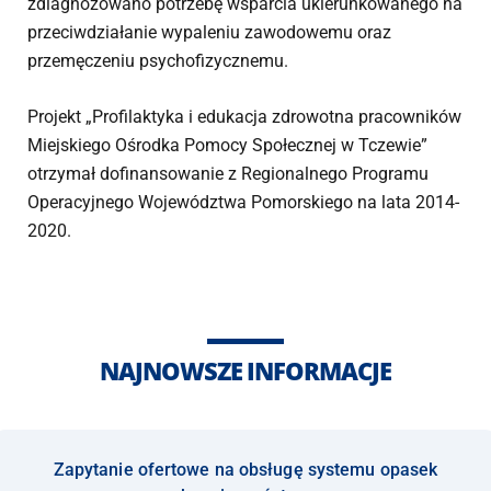
zdiagnozowano potrzebę wsparcia ukierunkowanego na
przeciwdziałanie wypaleniu zawodowemu oraz
przemęczeniu psychofizycznemu.
Projekt „Profilaktyka i edukacja zdrowotna pracowników
Miejskiego Ośrodka Pomocy Społecznej w Tczewie”
otrzymał dofinansowanie z Regionalnego Programu
Operacyjnego Województwa Pomorskiego na lata 2014-
2020.
NAJNOWSZE INFORMACJE
Zapytanie ofertowe na obsługę systemu opasek