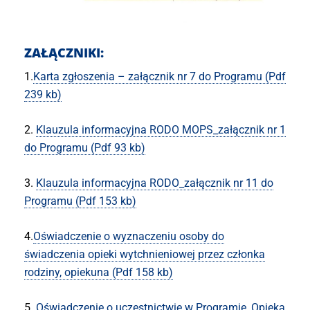
ZAŁĄCZNIKI:
1.
Karta zgłoszenia – załącznik nr 7 do Programu (Pdf
239 kb)
2.
Klauzula informacyjna RODO MOPS_załącznik nr 1
do Programu (Pdf 93 kb)
3.
Klauzula informacyjna RODO_załącznik nr 11 do
Programu (Pdf 153 kb)
4.
Oświadczenie o wyznaczeniu osoby do
świadczenia opieki wytchnieniowej przez członka
rodziny, opiekuna (Pdf 158 kb)
5.
Oświadczenie o uczestnictwie w Programie_Opieka