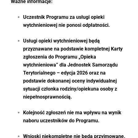
Ważne informacje:
Uczestnik Programu za usługi opieki
wytchnieniowej nie ponosi odpłatności.
Usługi opieki wytchnieniowej będą
przyznawane na podstawie kompletnej Karty
zgłoszenia do Programu „Opieka
wytchnieniowa” dla Jednostek Samorządu
Terytorialnego – edycja 2026 oraz na
podstawie dokonanej oceny indywidualnej
sytuacji członka rodziny/opiekuna osoby z
niepełnosprawnością.
Kolejność zgłoszeń nie ma wpływu na wynik
naboru uczestników do Programu.
Wnioski niekompletne nie będą przyjmowane.