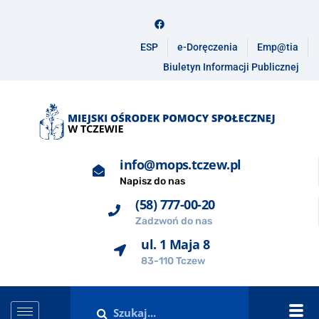
ESP
e-Doręczenia
Emp@tia
Biuletyn Informacji Publicznej
info@mops.tczew.pl
Napisz do nas
(58) 777-00-20
Zadzwoń do nas
ul. 1 Maja 8
83-110 Tczew