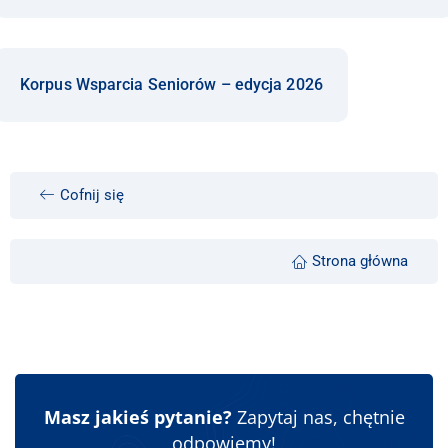
Korpus Wsparcia Seniorów – edycja 2026
Cofnij się
Strona główna
Masz jakieś pytanie?
Zapytaj nas, chętnie
odpowiemy!