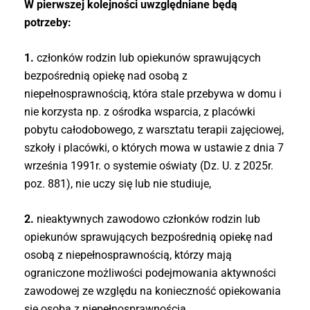
W pierwszej kolejności uwzględniane będą
potrzeby:
1.
członków rodzin lub opiekunów sprawujących
bezpośrednią opiekę nad osobą z
niepełnosprawnością, która stale przebywa w domu i
nie korzysta np. z ośrodka wsparcia, z placówki
pobytu całodobowego, z warsztatu terapii zajęciowej,
szkoły i placówki, o których mowa w ustawie z dnia 7
września 1991r. o systemie oświaty (Dz. U. z 2025r.
poz. 881), nie uczy się lub nie studiuje,
2.
nieaktywnych zawodowo członków rodzin lub
opiekunów sprawujących bezpośrednią opiekę nad
osobą z niepełnosprawnością, którzy mają
ograniczone możliwości podejmowania aktywności
zawodowej ze względu na konieczność opiekowania
się osobą z niepełnosprawnością.