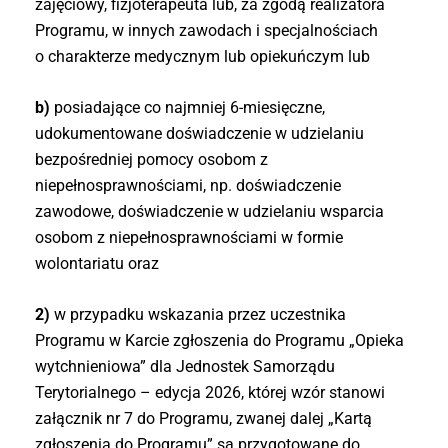
zajęciowy, fizjoterapeuta lub, za zgodą realizatora
Programu, w innych zawodach i specjalnościach
o charakterze medycznym lub opiekuńczym lub
b)
posiadające co najmniej 6-miesięczne,
udokumentowane doświadczenie w udzielaniu
bezpośredniej pomocy osobom z
niepełnosprawnościami, np. doświadczenie
zawodowe, doświadczenie w udzielaniu wsparcia
osobom z niepełnosprawnościami w formie
wolontariatu oraz
2)
w przypadku wskazania przez uczestnika
Programu w Karcie zgłoszenia do Programu „Opieka
wytchnieniowa” dla Jednostek Samorządu
Terytorialnego – edycja 2026, której wzór stanowi
załącznik nr 7 do Programu, zwanej dalej „Kartą
zgłoszenia do Programu” są przygotowane do