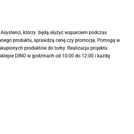
Asystenci, którzy będą służyć wsparciem podczas
 danego produktu, sprawdzą cenę czy promocję. Pomogą w
upionych produktów do torby. Realizacja projektu
klepie DINO w godzinach od 10:00 do 12:00 i każdą