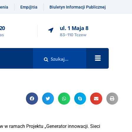
enia
Emp@tia
Biuletyn Informacji Publicznej
-20
ul. 1 Maja 8
as
83-110 Tczew
 w ramach Projektu „Generator innowacji. Sieci