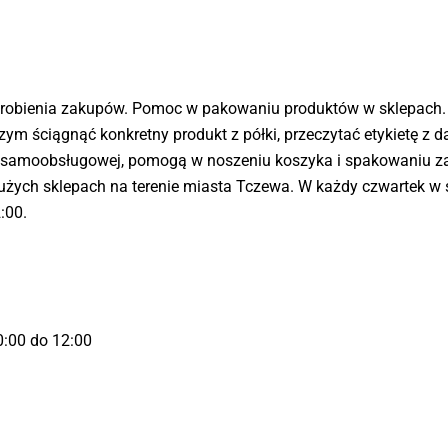
robienia zakupów. Pomoc w pakowaniu produktów w sklepach. 
m ściągnąć konkretny produkt z półki, przeczytać etykietę z
 samoobsługowej, pomogą w noszeniu koszyka i spakowaniu zak
żych sklepach na terenie miasta Tczewa. W każdy czwartek w s
:00.
0:00 do 12:00