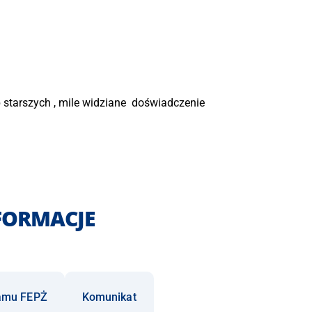
 starszych , mile widziane doświadczenie
FORMACJE
ramu FEPŻ
Komunikat