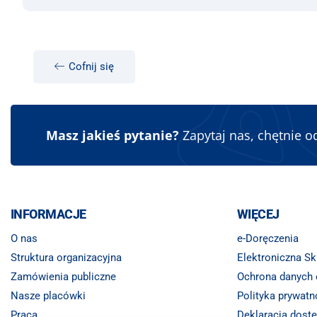
Cofnij się
Masz jakieś pytanie?
Zapytaj nas, chętnie 
INFORMACJE
WIĘCEJ
O nas
e-Doręczenia
Struktura organizacyjna
Elektroniczna S
Zamówienia publiczne
Ochrona danych
Nasze placówki
Polityka prywatn
Praca
Deklaracja dost