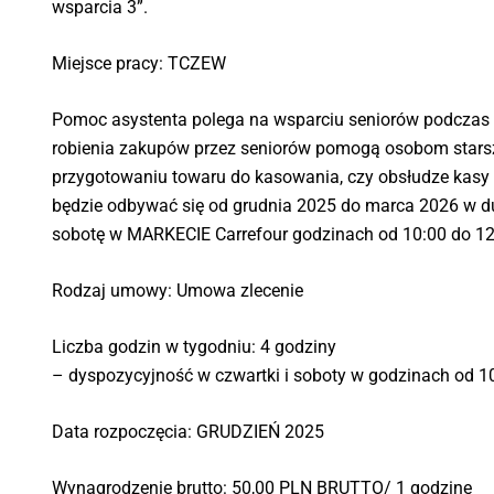
wsparcia 3”.
Miejsce pracy: TCZEW
Pomoc asystenta polega na wsparciu seniorów podczas 
robienia zakupów przez seniorów pomogą osobom starszy
przygotowaniu towaru do kasowania, czy obsłudze kasy
będzie odbywać się od grudnia 2025 do marca 2026 w du
sobotę w MARKECIE Carrefour godzinach od 10:00 do 12
Rodzaj umowy: Umowa zlecenie
Liczba godzin w tygodniu: 4 godziny
– dyspozycyjność w czwartki i soboty w godzinach od 1
Data rozpoczęcia: GRUDZIEŃ 2025
Wynagrodzenie brutto: 50,00 PLN BRUTTO/ 1 godzinę