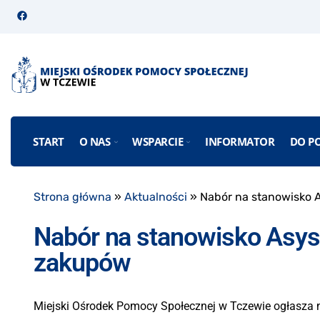
START
O NAS
WSPARCIE
INFORMATOR
DO P
Strona główna
»
Aktualności
»
Nabór na stanowisko A
Nabór na stanowisko Asyst
zakupów
Miejski Ośrodek Pomocy Społecznej w Tczewie ogłasza n