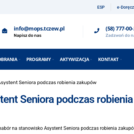
ESP
e-Doręcz
info@mops.tczew.pl
(58) 777-00
Napisz do nas
Zadzwoń do n
OBRANIA
PROGRAMY
AKTYWIZACJA
KONTAKT
systent Seniora podczas robienia zakupów
ent Seniora podczas robienia
abór na stanowisko Asystent Seniora podczas robienia zakupów