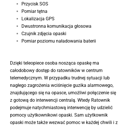
Przycisk SOS
Pomiar tętna
Lokalizacja GPS
Dwustronna komunikacja głosowa
Czujnik zdjęcia opaski
Pomiar poziomu naładowania baterii
Dzięki teleopiece osoba nosząca opaskę ma
całodobowy dostęp do ratowników w centrum
telemedycznym. W przypadku trudnej sytuacji lub
nagłego zagrożenia wciśnięcie guzika alarmowego,
znajdującego się na opasce, umożliwi połączenie się
z gotową do interwencji centralą. Wtedy Ratownik
podejmuje natychmiastową interwencję by udzielić
pomocy użytkownikowi opaski. Sam użytkownik
opaski może także wezwać pomoc w każdej chwili i z