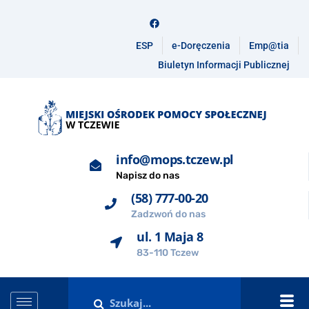
ESP
e-Doręczenia
Emp@tia
Biuletyn Informacji Publicznej
info@mops.tczew.pl
Napisz do nas
(58) 777-00-20
Zadzwoń do nas
ul. 1 Maja 8
83-110 Tczew