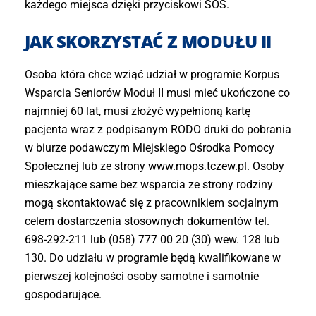
każdego miejsca dzięki przyciskowi SOS.
JAK SKORZYSTAĆ Z MODUŁU II
Osoba która chce wziąć udział w programie Korpus
Wsparcia Seniorów Moduł II musi mieć ukończone co
najmniej 60 lat, musi złożyć wypełnioną kartę
pacjenta wraz z podpisanym RODO druki do pobrania
w biurze podawczym Miejskiego Ośrodka Pomocy
Społecznej lub ze strony www.mops.tczew.pl. Osoby
mieszkające same bez wsparcia ze strony rodziny
mogą skontaktować się z pracownikiem socjalnym
celem dostarczenia stosownych dokumentów tel.
698-292-211 lub (058) 777 00 20 (30) wew. 128 lub
130. Do udziału w programie będą kwalifikowane w
pierwszej kolejności osoby samotne i samotnie
gospodarujące.