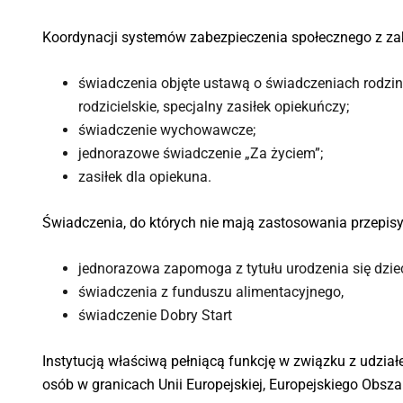
Koordynacji systemów zabezpieczenia społecznego z za
świadczenia objęte ustawą o świadczeniach rodzinny
rodzicielskie, specjalny zasiłek opiekuńczy;
świadczenie wychowawcze;
jednorazowe świadczenie „Za życiem”;
zasiłek dla opiekuna.
Świadczenia, do których nie mają zastosowania przepis
jednorazowa zapomoga z tytułu urodzenia się dziec
świadczenia z funduszu alimentacyjnego,
świadczenie Dobry Start
Instytucją właściwą pełniącą funkcję w związku z udzia
osób w granicach Unii Europejskiej, Europejskiego Obs