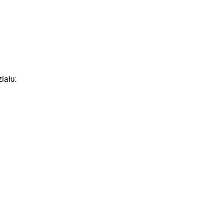
iału: