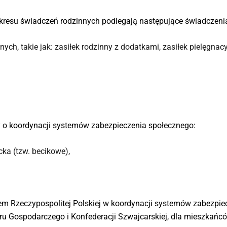
kresu świadczeń rodzinnych podlegają następujące świadczeni
ch, takie jak: zasiłek rodzinny z dodatkami, zasiłek pielęgnac
y o koordynacji systemów zabezpieczenia społecznego:
ka (tzw. becikowe),
łem Rzeczypospolitej Polskiej w koordynacji systemów zabezpi
zaru Gospodarczego i Konfederacji Szwajcarskiej, dla mieszka