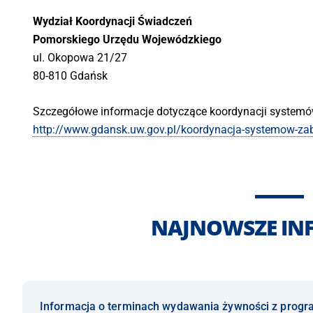
Wydział Koordynacji Świadczeń
Pomorskiego Urzędu Wojewódzkiego
ul. Okopowa 21/27
80-810 Gdańsk
Szczegółowe informacje dotyczące koordynacji systemów
http://www.gdansk.uw.gov.pl/koordynacja-systemow-za
NAJNOWSZE IN
Informacja o terminach wydawania żywności z prog