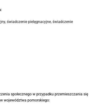
a:
yjny, świadczenie pielęgnacyjne, świadczenie
eczenia społecznego w przypadku przemieszczania się
ńców województwa pomorskiego: