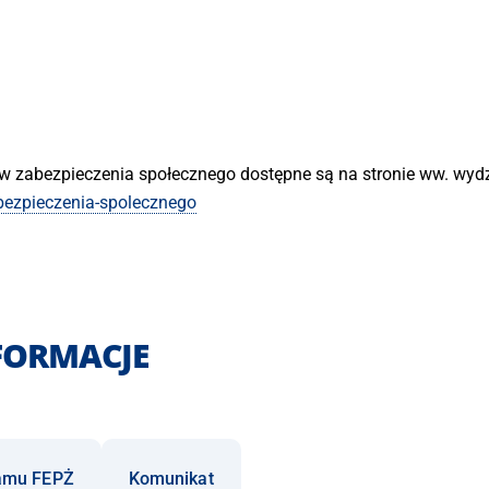
 zabezpieczenia społecznego dostępne są na stronie ww. wydz
bezpieczenia-spolecznego
FORMACJE
ramu FEPŻ
Komunikat