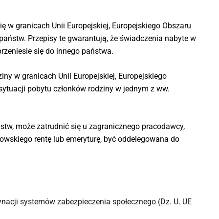
ę w granicach Unii Europejskiej, Europejskiego Obszaru
aństw. Przepisy te gwarantują, że świadczenia nabyte w
przeniesie się do innego państwa.
ny w granicach Unii Europejskiej, Europejskiego
 sytuacji pobytu członków rodziny w jednym z ww.
stw, może zatrudnić się u zagranicznego pracodawcy,
kowskiego rentę lub emeryturę, być oddelegowana do
ynacji systemów zabezpieczenia społecznego (Dz. U. UE