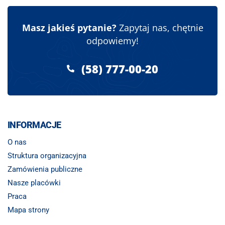
Masz jakieś pytanie?
Zapytaj nas, chętnie
odpowiemy!
(58) 777-00-20
INFORMACJE
O nas
Struktura organizacyjna
Zamówienia publiczne
Nasze placówki
Praca
Mapa strony