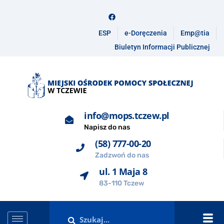
ESP
e-Doręczenia
Emp@tia
Biuletyn Informacji Publicznej
info@mops.tczew.pl
Napisz do nas
(58) 777-00-20
Zadzwoń do nas
ul. 1 Maja 8
83-110 Tczew