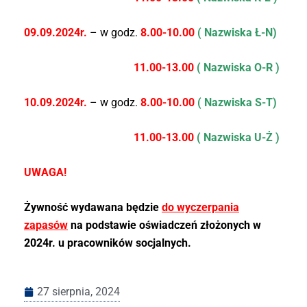
09.09.2024r.
– w godz.
8.00-10.00
( Nazwiska Ł-N)
11.00-13.00
( Nazwiska O-R )
10.09.2024r.
– w godz.
8.00-10.00
( Nazwiska S-T)
11.00-13.00
( Nazwiska U-Ż )
UWAGA!
Żywność wydawana będzie
do wyczerpania
zapasów
na podstawie oświadczeń złożonych w
2024r. u pracowników socjalnych.
27 sierpnia, 2024