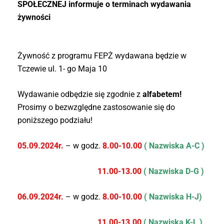
SPOŁECZNEJ informuje o terminach wydawania
żywności
Żywność z programu FEPŻ wydawana będzie w
Tczewie ul. 1- go Maja 10
Wydawanie odbędzie się zgodnie z
alfabetem!
Prosimy o bezwzględne zastosowanie się do
poniższego podziału!
05.09.2024r.
– w godz.
8.00-10.00
( Nazwiska A-C )
11.00-13.00
( Nazwiska D-G )
06.09.2024r.
– w godz.
8.00-10.00
( Nazwiska H-J)
11.00-13.00
( Nazwiska K-L )