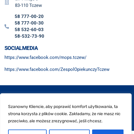
83-110 Tczew
58 777-00-20
58 777-00-30
58 532-60-03
58-532-73-90
SOCIALMEDIA
https://www.facebook.com/mops.tczew/
https://www.facebook.com/ZespolOpiekunczyTczew
© Miejski Ośrodek Pomocy Społecznej w Tczewie
Szanowny Kliencie, aby poprawić komfort użytkowania, ta
Skok do góry
strona korzysta z plików cookie. Zakładamy, że nie masz nic
przeciwko, ale możesz zrezygnować, jeśli chcesz.
PL