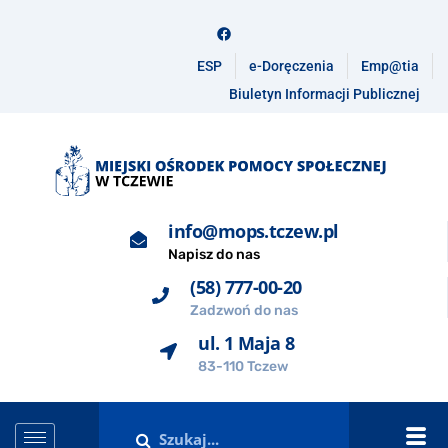
ESP
e-Doręczenia
Emp@tia
Biuletyn Informacji Publicznej
info@mops.tczew.pl
Napisz do nas
(58) 777-00-20
Zadzwoń do nas
ul. 1 Maja 8
83-110 Tczew