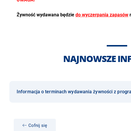
Żywność wydawana będzie
do wyczerpania zapasów
n
NAJNOWSZE IN
Informacja o terminach wydawania żywności z prog
Cofnij się