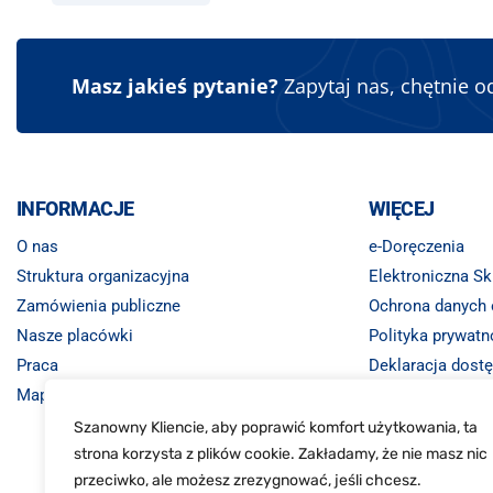
Masz jakieś pytanie?
Zapytaj nas, chętnie 
INFORMACJE
WIĘCEJ
O nas
e-Doręczenia
Struktura organizacyjna
Elektroniczna S
Zamówienia publiczne
Ochrona danych
Nasze placówki
Polityka prywatn
Praca
Deklaracja dost
Mapa strony
Monitoring wizyj
Szanowny Kliencie, aby poprawić komfort użytkowania, ta
strona korzysta z plików cookie. Zakładamy, że nie masz nic
przeciwko, ale możesz zrezygnować, jeśli chcesz.