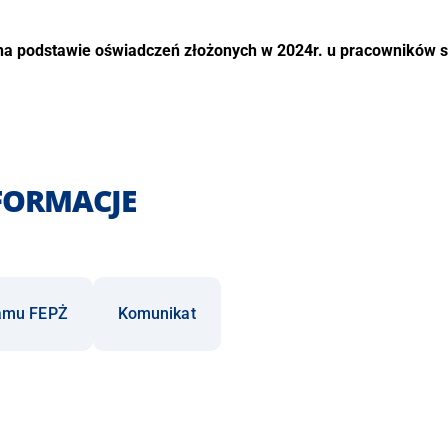
a podstawie oświadczeń złożonych w 2024r. u pracowników s
FORMACJE
ramu FEPŻ
Komunikat