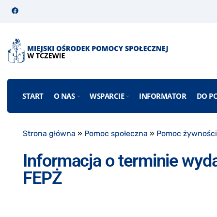
START
O NAS
WSPARCIE
INFORMATOR
DO P
Strona główna
»
Pomoc społeczna
»
Pomoc żywnośc
Informacja o terminie wy
FEPŻ