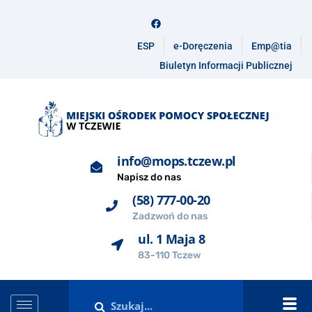
ESP
e-Doręczenia
Emp@tia
Biuletyn Informacji Publicznej
info@mops.tczew.pl
Napisz do nas
(58) 777-00-20
Zadzwoń do nas
ul. 1 Maja 8
83-110 Tczew