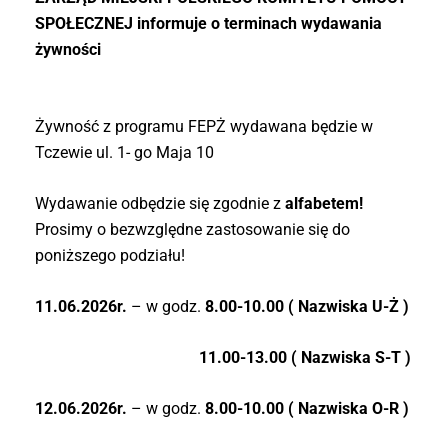
SPOŁECZNEJ informuje o terminach wydawania
żywności
Żywność z programu FEPŻ wydawana będzie w
Tczewie ul. 1- go Maja 10
Wydawanie odbędzie się zgodnie z
alfabetem!
Prosimy o bezwzględne zastosowanie się do
poniższego podziału!
11.06.2026r.
– w godz.
8.00-10.00 ( Nazwiska U-Ż )
11.00-13.00
( Nazwiska S-T )
12.06.2026r.
– w godz.
8.00-10.00
( Nazwiska O-R )