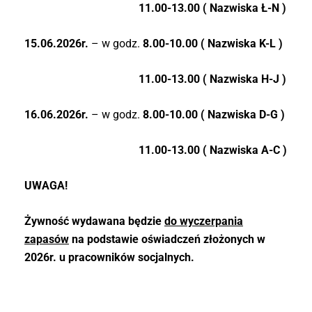
11.00-13.00 ( Nazwiska Ł-N )
15.06.2026r.
– w godz.
8.00-10.00 ( Nazwiska K-L )
11.00-13.00 ( Nazwiska H-J )
16.06.2026r.
– w godz.
8.00-10.00
( Nazwiska D-G )
11.00-13.00
( Nazwiska A-C )
UWAGA!
Żywność wydawana będzie
do wyczerpania
zapasów
na podstawie oświadczeń złożonych w
2026r. u pracowników socjalnych.