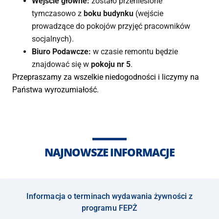
Wejście główne:
zostało przeniesione
tymczasowo z
boku
budynku
(wejście
prowadzące do pokojów przyjęć pracowników
socjalnych).
Biuro Podawcze:
w czasie remontu będzie
znajdować się w
pokoju nr 5
.
Przepraszamy za wszelkie niedogodności i liczymy na
Państwa wyrozumiałość.
NAJNOWSZE INFORMACJE
Informacja o terminach wydawania żywności z
programu FEPŻ