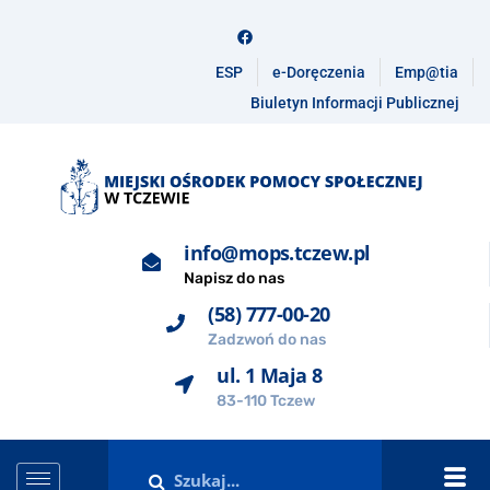
ESP
e-Doręczenia
Emp@tia
Biuletyn Informacji Publicznej
info@mops.tczew.pl
Napisz do nas
(58) 777-00-20
Zadzwoń do nas
ul. 1 Maja 8
83-110 Tczew