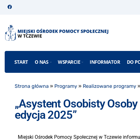
START
O NAS
WSPARCIE
INFORMATOR
DO P
Strona główna
»
Programy
»
Realizowane programy
„Asystent Osobisty Osoby
edycja 2025”
Miejski Ośrodek Pomocy Społecznej w Tczewie informuj