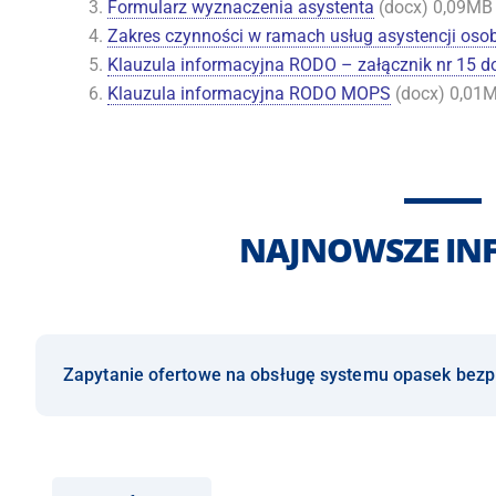
Formularz wyznaczenia asystenta
(docx) 0,09MB
Zakres czynności w ramach usług asystencji osob
Klauzula informacyjna RODO – załącznik nr 15 
Klauzula informacyjna RODO MOPS
(docx) 0,01
NAJNOWSZE IN
Zapytanie ofertowe na obsługę systemu opasek bez