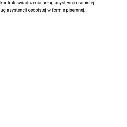
ntroli świadczenia usług asystencji osobistej.
ug asystencji osobistej w formie pisemnej.