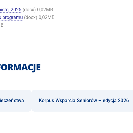
istej 2025
(docx) 0,02MB
do programu
(docx) 0,02MB
MB
FORMACJE
pieczeństwa
Korpus Wsparcia Seniorów – edycja 2026