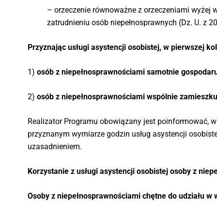
– orzeczenie równoważne z orzeczeniami wyżej wymi
zatrudnieniu osób niepełnosprawnych (Dz. U. z 202
Przyznając usługi asystencji osobistej, w pierwszej ko
1)
osób z niepełnosprawnościami samotnie gospodar
2)
osób z niepełnosprawnościami wspólnie zamieszku
Realizator Programu obowiązany jest poinformować, w f
przyznanym wymiarze godzin usług asystencji osobist
uzasadnieniem.
Korzystanie z usługi asystencji osobistej osoby z nie
Osoby z niepełnosprawnościami chętne do udziału w