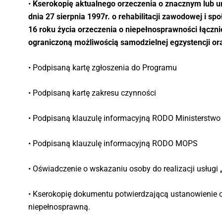
•
Kserokopię aktualnego orzeczenia o znacznym lub um
dnia 27 sierpnia 1997r. o rehabilitacji zawodowej i s
16 roku życia orzeczenia o niepełnosprawności łączni
ograniczoną możliwością samodzielnej egzystencji oraz
• Podpisaną kartę zgłoszenia do Programu
• Podpisaną kartę zakresu czynności
• Podpisaną klauzulę informacyjną RODO Ministerstwo
• Podpisaną klauzulę informacyjną RODO MOPS
• Oświadczenie o wskazaniu osoby do realizacji usługi
• Kserokopię dokumentu potwierdzającą ustanowienie 
niepełnosprawną.