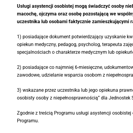
Usługi asystencji osobistej mogą świadczyć osoby nie
macochę, ojczyma oraz osobę pozostającą we wspólny
uczestnika lub osobami faktycznie zamieszkującymi 
1) posiadające dokument potwierdzający uzyskanie kwal
opiekun medyczny, pedagog, psycholog, terapeuta zajęci
specjalnościach o charakterze medycznym lub opieku
2) posiadające co najmniej 6-miesięczne, udokumento
zawodowe, udzielanie wsparcia osobom z niepełnospra
3) wskazane przez uczestnika lub jego opiekuna prawn
osobisty osoby z niepełnosprawnością” dla Jednostek S
Zgodnie z treścią Programu usługi asystencji osobiste
Programu.