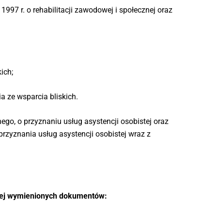
997 r. o rehabilitacji zawodowej i społecznej oraz
ich;
a ze wsparcia bliskich.
go, o przyznaniu usług asystencji osobistej oraz
zyznania usług asystencji osobistej wraz z
iżej wymienionych dokumentów: