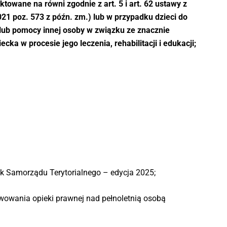
wane na równi zgodnie z art. 5 i art. 62 ustawy z
021 poz. 573 z późn. zm.) lub w przypadku dzieci do
i lub pomocy innej osoby w związku ze znacznie
ka w procesie jego leczenia, rehabilitacji i edukacji;
k Samorządu Terytorialnego – edycja 2025;
wowania opieki prawnej nad pełnoletnią osobą