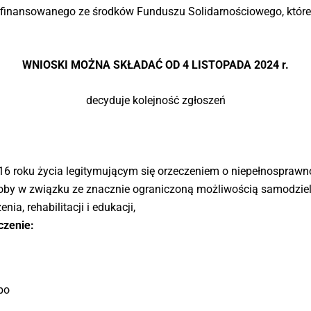
 finansowanego ze środków Funduszu Solidarnościowego, które
WNIOSKI MOŻNA SKŁADAĆ OD 4 LISTOPADA 2024 r.
decyduje kolejność zgłoszeń
16 roku życia legitymującym się orzeczeniem o niepełnosprawnoś
osoby w związku ze znacznie ograniczoną możliwością samodziel
ia, rehabilitacji i edukacji,
czenie:
bo