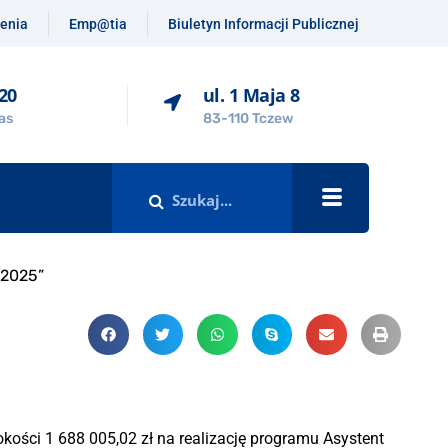
enia
Emp@tia
Biuletyn Informacji Publicznej
-20
ul. 1 Maja 8
as
83-110 Tczew
 2025”
ości 1 688 005,02 zł na realizację programu Asystent