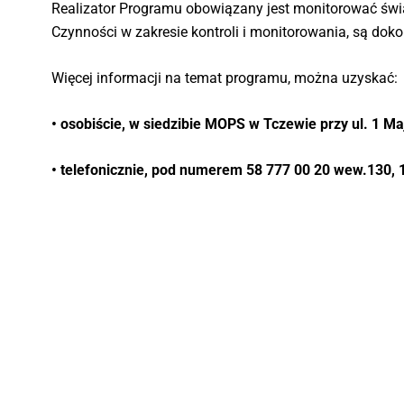
Realizator Programu obowiązany jest monitorować świad
Czynności w zakresie kontroli i monitorowania, są dok
Więcej informacji na temat programu, można uzyskać:
• osobiście, w siedzibie MOPS w Tczewie przy ul. 1 M
• telefonicznie, pod numerem 58 777 00 20 wew.130, 