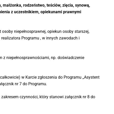
, małżonka, rodzeństwo, teściów, zięcia, synową,
bienia z uczestnikiem, opiekunami prawnymi
 osoby niepełnosprawnej, opiekun osoby starszej,
dą realizatora Programu , w innych zawodach i
m z niepełnosprawnościami, np. doświadczenie
całkowicie) w Karcie zgłoszenia do Programu „Asystent
ałącznik nr 7 do Programu.
 zakresem czynności, który stanowi załącznik nr 8 do